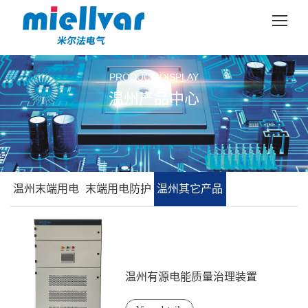
PRODUCT DISPLAY
温州产品中心
温州末端用电
末端用电防护
温州其它产品
防护治理装置
治理系统
温州有源电能质量治理装置