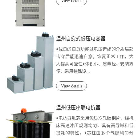
View details
温州自愈式低压电容器
♦优良的自愈功能过电压造成的介质局部
击穿后能迅速自愈，恢复正常工作，大
大提高可靠性♦体积小、质量轻、安装方
便，采用特殊设...
View details
温州低压串联电抗器
♦电抗器铁芯采用优质冷轧硅钢片，经机
床高速冲压规则均匀，具有高导磁和低
损耗的特性。♦芯柱由多个气隙均匀分