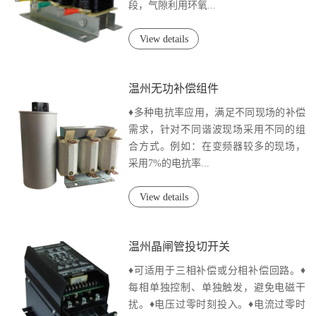
段，气隙利用环氧...
View details
温州无功补偿组件
♦多种电抗率应用，满足不同现场的补偿
需求，针对不同谐波现场采用不同的组
合方式。例如：在变频器较多的现场，
采用7%的电抗率...
View details
温州晶闸管投切开关
♦可适用于三相补偿或分相补偿回路。♦
每相单独控制、单独触发，避免电磁干
扰。♦电压过零时刻投入。♦电流过零时