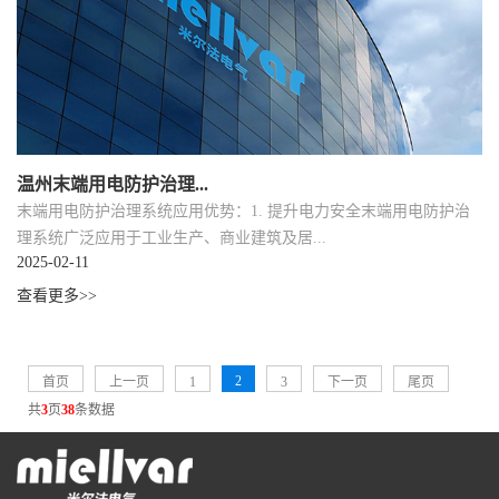
温州末端用电防护治理...
末端用电防护治理系统应用优势：1. 提升电力安全末端用电防护治
理系统广泛应用于工业生产、商业建筑及居...
2025-02-11
查看更多>>
2
首页
上一页
1
3
下一页
尾页
共
3
页
38
条数据