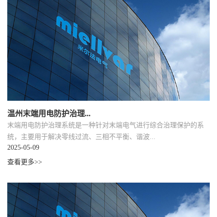
温州末端用电防护治理...
末端用电防护治理系统是一种针对末端电气进行综合治理保护的系
统，主要用于解决零线过流、三相不平衡、谐波...
2025-05-09
查看更多>>