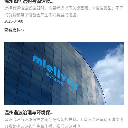
温州如何选购有源谐波...
选择有源谐波滤波器时，需要考虑以下关键因素：1.谐波类型：不同
的负载和电子设备会产生不同类型的谐波，...
2025-04-08
查看更多>>
温州谐波治理与环境保...
谐波治理与环境保护之间存在密切的关系。1.谐波治理有助于减少电
力系统中谐波的产生和传播，降低谐波对电...