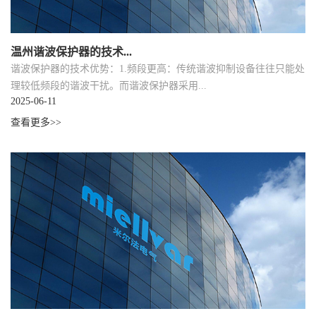
温州谐波保护器的技术...
谐波保护器的技术优势：1.频段更高：传统谐波抑制设备往往只能处
理较低频段的谐波干扰。而谐波保护器采用...
2025-06-11
查看更多>>