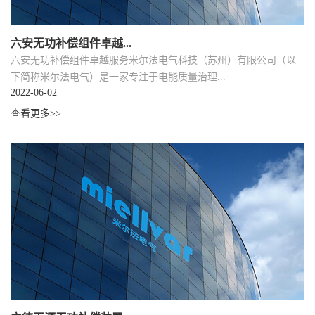
六安无功补偿组件卓越...
六安无功补偿组件卓越服务米尔法电气科技（苏州）有限公司（以
下简称米尔法电气）是一家专注于电能质量治理...
2022-06-02
查看更多>>