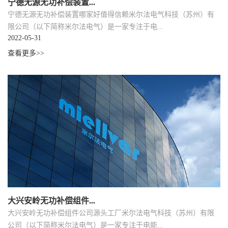
宁德无源无功补偿装置...
宁德无源无功补偿装置哪家好值得信赖米尔法电气科技（苏州）有
限公司（以下简称米尔法电气）是一家专注于电...
2022-05-31
查看更多>>
大兴安岭无功补偿组件...
大兴安岭无功补偿组件公司源头工厂米尔法电气科技（苏州）有限
公司（以下简称米尔法电气）是一家专注于电能...