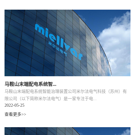
马鞍山末端配电系统智...
马鞍山末端配电系统智能治理装置公司米尔法电气科技（苏州）有
限公司（以下简称米尔法电气）是一家专注于电...
2022-05-25
查看更多>>