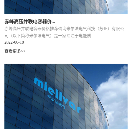
赤峰高压并联电容器价...
赤峰高压并联电容器价格推荐咨询米尔法电气科技（苏州）有限公
司（以下简称米尔法电气）是一家专注于电能质...
2022-06-18
查看更多>>